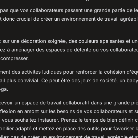
z pas que vos collaborateurs passent une grande partie de l
st donc crucial de créer un environnement de travail agréabl
z sur une décoration soignée, des couleurs apaisantes et u
sez à aménager des espaces de détente où vos collaborateu
écompresser.
ent des activités ludiques pour renforcer la cohésion d'éq
ail plus convivial. Ce peut être des jeux de société, un ba
oga.
evoir un espace de travail collaboratif dans une grande pi
exion en amont sur les besoins de vos collaborateurs et su
e vous souhaitez instaurer. Prenez le temps de bien définir
bilier adapté et mettez en place des outils pour favoriser l
bliez pas de créer un environnement de travail agréable et s