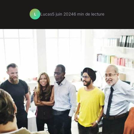
Lucas
5 juin 2024
6 min de lecture
L