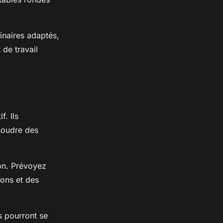
inaires adaptés,
de travail
. Ils
soudre des
ion. Prévoyez
ions et des
s pourront se