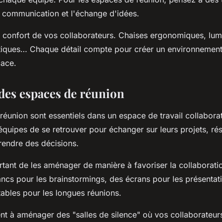
a communication et l'échange d'idées.
e confort de vos collaborateurs. Chaises ergonomiques, lum
iques… Chaque détail compte pour créer un environnement 
cace.
es espaces de réunion
éunion sont essentiels dans un espace de travail collaboratif
équipes de se retrouver pour échanger sur leurs projets, ré
endre des décisions.
rtant de les aménager de manière à favoriser la collaborat
ncs pour les brainstormings, des écrans pour les présentat
tables pour les longues réunions.
t à aménager des "salles de silence" où vos collaborateur