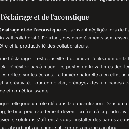
l'éclairage et de l'acoustique
éclairage et de l'acoustique
est souvent négligée lors de 
ravail collaboratif. Pourtant, ces deux éléments sont essent
-être et la productivité des collaborateurs.
e l'éclairage, il est conseillé d'optimiser l'utilisation de la
cela, n'hésitez pas à placer les postes de travail près des fe
r les reflets sur les écrans. La lumière naturelle a en effet un
 et la créativité. Pour compléter, prévoyez des luminaires ad
ce et non éblouissante.
ique, elle joue un rôle clé dans la concentration. Dans un 
, le bruit peut rapidement devenir un frein à la productivit
sieurs solutions s'offrent à vous : installer des parois acou
ux absorbants ou encore utiliser des casques antibruit.