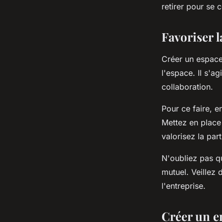
retirer pour se 
Favoriser l
Créer un espace
l'espace. Il s'a
collaboration.
Pour ce faire, 
Mettez en place 
valorisez la par
N'oubliez pas qu
mutuel. Veillez 
l'entreprise.
Créer un e