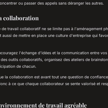
concentrer ou passer des appels sans déranger les autres.
a collaboration
 de travail collaboratif ne se limite pas à l'aménagement p
git aussi de mettre en place une culture d'entreprise qui favor
encouragez l'échange d'idées et la communication entre vos 
des outils collaboratifs, organisez des ateliers de brainsto
ticipation de chacun.
e la collaboration est avant tout une question de confiance
donc à ce que chaque collaborateur se sente valorisé et re
nvironnement de travail agréable