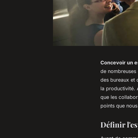
Concevoir un es
de nombreuses en
des bureaux et d
la productivité
que les collabora
points que nous
Définir l'e