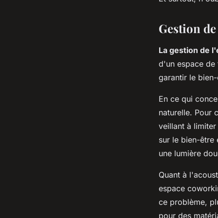
Gestion de 
La gestion de l'
d'un espace de t
garantir le bien
En ce qui concern
naturelle. Pour 
veillant à limite
sur le bien-être
une lumière dou
Quant à l'acoust
espace coworking
ce problème, plu
pour des matéria