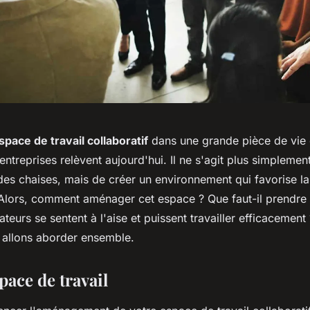
pace de travail collaboratif
dans une grande pièce de vie 
treprises relèvent aujourd'hui. Il ne s'agit plus simplemen
es chaises, mais de créer un environnement qui favorise la
. Alors, comment aménager cet espace ? Que faut-il prendr
teurs se sentent à l'aise et puissent travailler efficacement 
 allons aborder ensemble.
space de travail