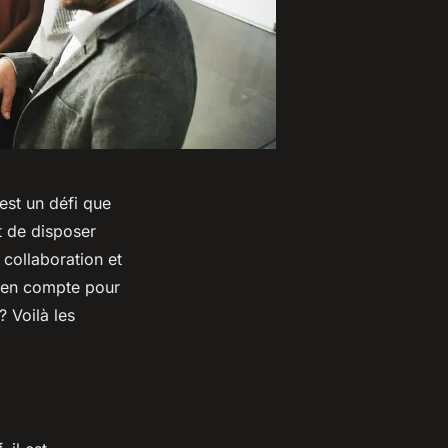
est un défi que
t de disposer
 collaboration et
e en compte pour
? Voilà les