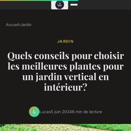
Accueil
›
Jardin
JARDIN
Quels conseils pour choisir
les meilleures plantes pour
un jardin vertical en
intérieur?
Lucas
5 juin 2024
6 min de lecture
L