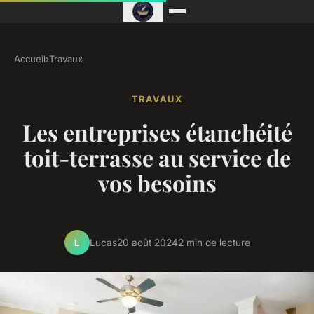
Accueil
›
Travaux
TRAVAUX
Les entreprises étanchéité
toit-terrasse au service de
vos besoins
Lucas
20 août 2024
2 min de lecture
L