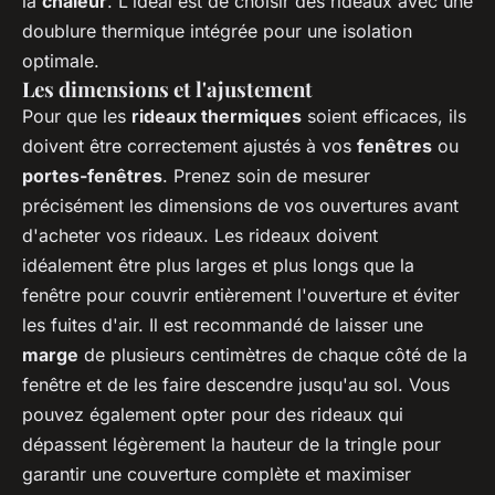
la
chaleur
. L'idéal est de choisir des rideaux avec une
doublure thermique intégrée pour une isolation
optimale.
Les dimensions et l'ajustement
Pour que les
rideaux thermiques
soient efficaces, ils
doivent être correctement ajustés à vos
fenêtres
ou
portes-fenêtres
. Prenez soin de mesurer
précisément les dimensions de vos ouvertures avant
d'acheter vos rideaux. Les rideaux doivent
idéalement être plus larges et plus longs que la
fenêtre pour couvrir entièrement l'ouverture et éviter
les fuites d'air. Il est recommandé de laisser une
marge
de plusieurs centimètres de chaque côté de la
fenêtre et de les faire descendre jusqu'au sol. Vous
pouvez également opter pour des rideaux qui
dépassent légèrement la hauteur de la tringle pour
garantir une couverture complète et maximiser