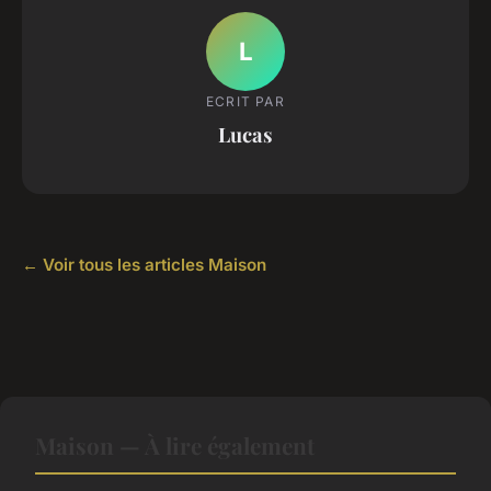
L
ECRIT PAR
Lucas
← Voir tous les articles Maison
Maison — À lire également