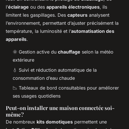
l’
éclairage
ou des
appareils électroniques
, ils
limitent les gaspillages. Des
capteurs
analysent
l’environnement, permettant d’ajuster précisément la
température, la luminosité et l’
automatisation des
appareils
.
🌞 Gestion active du
chauffage
selon la météo
extérieure
💧 Suivi et réduction automatique de la
consommation d’eau chaude
📉 Tableaux de bord consultables pour améliorer
ses usages quotidiens
Peut-on installer une maison connectée soi-
même ?
De nombreux
kits domotiques
permettent une