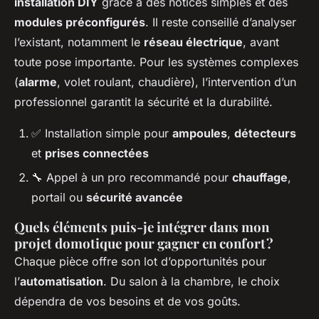
installation DIY
grâce à des notices simples et des
modules préconfigurés
. Il reste conseillé d’analyser
l’existant, notamment le
réseau électrique
, avant
toute pose importante. Pour les systèmes complexes
(
alarme
, volet roulant, chaudière), l’intervention d’un
professionnel garantit la sécurité et la durabilité.
✅ Installation simple pour
ampoules
,
détecteurs
et
prises connectées
🔧 Appel à un pro recommandé pour
chauffage
,
portail ou
sécurité avancée
Quels éléments puis-je intégrer dans mon
projet domotique pour gagner en confort ?
Chaque pièce offre son lot d’opportunités pour
l’
automatisation
. Du salon à la chambre, le choix
dépendra de vos besoins et de vos goûts.