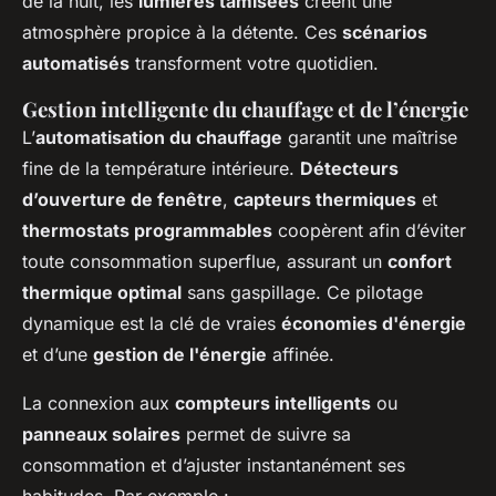
de la nuit, les
lumières tamisées
créent une
atmosphère propice à la détente. Ces
scénarios
automatisés
transforment votre quotidien.
Gestion intelligente du chauffage et de l’énergie
L’
automatisation du chauffage
garantit une maîtrise
fine de la température intérieure.
Détecteurs
d’ouverture de fenêtre
,
capteurs thermiques
et
thermostats programmables
coopèrent afin d’éviter
toute consommation superflue, assurant un
confort
thermique optimal
sans gaspillage. Ce pilotage
dynamique est la clé de vraies
économies d'énergie
et d’une
gestion de l'énergie
affinée.
La connexion aux
compteurs intelligents
ou
panneaux solaires
permet de suivre sa
consommation et d’ajuster instantanément ses