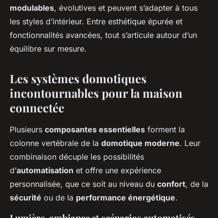
modulables
, évolutives et peuvent s’adapter à tous
les styles d’intérieur. Entre esthétique épurée et
fonctionnalités avancées, tout s’articule autour d’un
équilibre sur mesure.
Les systèmes domotiques
incontournables pour la maison
connectée
Plusieurs
composantes essentielles
forment la
colonne vertébrale de la
domotique moderne
. Leur
combinaison décuple les possibilités
d’
automatisation
et offre une expérience
personnalisée, que ce soit au niveau du
confort
, de la
sécurité
ou de la
performance énergétique
.
Lumière, ambiance et scénarios automatisés