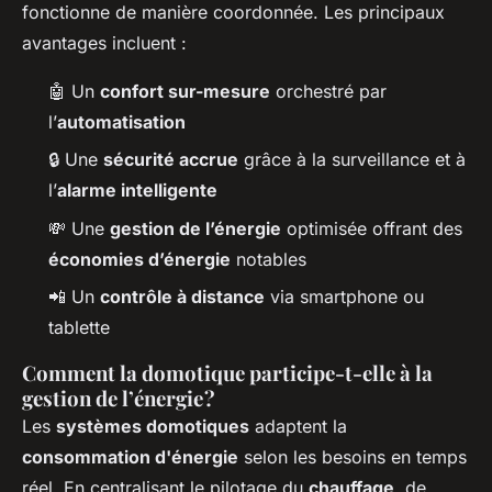
fonctionne de manière coordonnée. Les principaux
avantages incluent :
🤖 Un
confort sur-mesure
orchestré par
l’
automatisation
🔒 Une
sécurité accrue
grâce à la surveillance et à
l’
alarme intelligente
💸 Une
gestion de l’énergie
optimisée offrant des
économies d’énergie
notables
📲 Un
contrôle à distance
via smartphone ou
tablette
Comment la domotique participe-t-elle à la
gestion de l’énergie ?
Les
systèmes domotiques
adaptent la
consommation d'énergie
selon les besoins en temps
réel. En centralisant le pilotage du
chauffage
, de