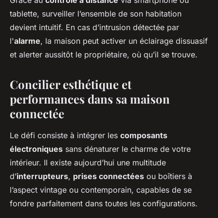
Grâce au
contrôle à distance
via smartphone ou
tablette, surveiller l’ensemble de son habitation
devient intuitif. En cas d’intrusion détectée par
l'
alarme
, la maison peut activer un éclairage dissuasif
et alerter aussitôt le propriétaire, où qu’il se trouve.
Concilier esthétique et
performances dans sa maison
connectée
Le défi consiste à intégrer les
composants
électroniques
sans dénaturer le charme de votre
intérieur. Il existe aujourd’hui une multitude
d’
interrupteurs
,
prises connectées
ou boîtiers à
l’aspect vintage ou contemporain, capables de se
fondre parfaitement dans toutes les configurations.