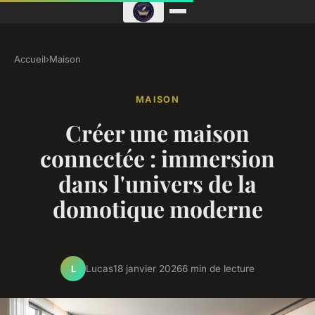
Accueil
›
Maison
MAISON
Créer une maison
connectée : immersion
dans l'univers de la
domotique moderne
Lucas
18 janvier 2026
6 min de lecture
L