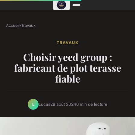
Accueil
›
Travaux
TRAVAUX
Choisir yeed group :
fabricant de plot terasse
fiable
Lucas
29 août 2024
6 min de lecture
L