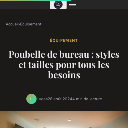
Accueil
›
Équipement
ÉQUIPEMENT
Poubelle de bureau : styles
et tailles pour tous les
besoins
Lucas
28 août 2024
4 min de lecture
L