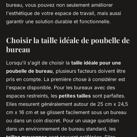
bureau, vous pouvez non seulement améliorer
l'esthétique de votre espace de travail, mais aussi
garantir une solution durable et fonctionnelle.
Choisir la taille idéale de poubelle de
bureau
Lorsqu'il s'agit de choisir la
taille idéale pour une
poubelle de bureau
, plusieurs facteurs doivent être
pris en compte. La première chose à considérer est
l'espace disponible. Pour les bureaux avec des
espaces restreints, les
petites tailles
sont parfaites.
Elles mesurent généralement autour de 25 cm x 24,5
cm x 16 cm et se glissent facilement sous un bureau
ou dans un coin discret. Pour un usage quotidien
dans un environnement de bureau standard, les
tailles moyennes
sont souvent préférées. Elles