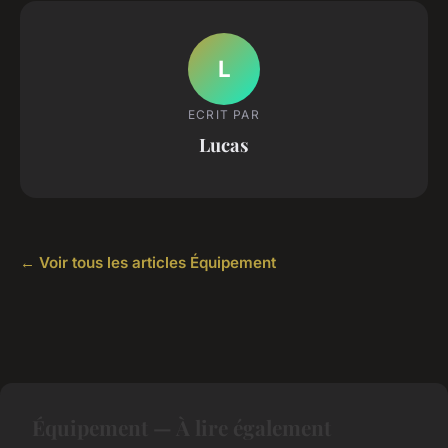
L
ECRIT PAR
Lucas
← Voir tous les articles Équipement
Équipement — À lire également