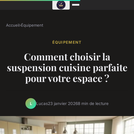
Accueil
›
Équipement
ÉQUIPEMENT
Comment choisir la
suspension cuisine parfaite
pour votre espace ?
Lucas
23 janvier 2026
8 min de lecture
L