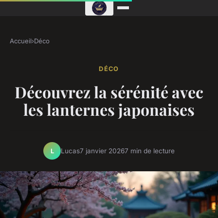
Accueil
›
Déco
DÉCO
Découvrez la sérénité avec
les lanternes japonaises
Lucas
7 janvier 2026
7 min de lecture
L