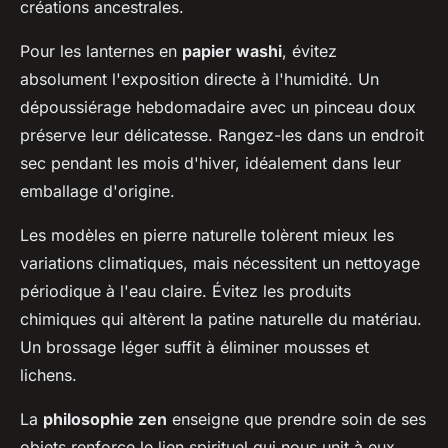
créations ancestrales.
Pour les lanternes en
papier washi
, évitez
absolument l'exposition directe à l'humidité. Un
dépoussiérage hebdomadaire avec un pinceau doux
préserve leur délicatesse. Rangez-les dans un endroit
sec pendant les mois d'hiver, idéalement dans leur
emballage d'origine.
Les modèles en pierre naturelle tolèrent mieux les
variations climatiques, mais nécessitent un nettoyage
périodique à l'eau claire. Évitez les produits
chimiques qui altèrent la patine naturelle du matériau.
Un brossage léger suffit à éliminer mousses et
lichens.
La
philosophie zen
enseigne que prendre soin de ses
objets renforce le lien spirituel qui nous unit à eux.