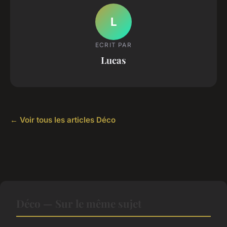
L
ECRIT PAR
Lucas
← Voir tous les articles Déco
Déco — Sur le même sujet