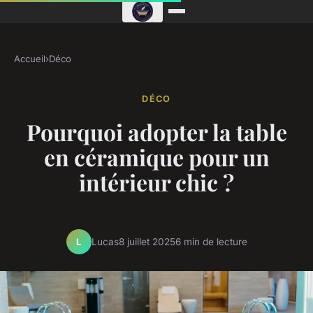
Accueil
›
Déco
DÉCO
Pourquoi adopter la table
en céramique pour un
intérieur chic ?
Lucas
8 juillet 2025
6 min de lecture
L