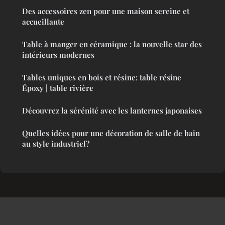
Des accessoires zen pour une maison sereine et
accueillante
Table à manger en céramique : la nouvelle star des
intérieurs modernes
Tables uniques en bois et résine: table résine
Époxy | table rivière
Découvrez la sérénité avec les lanternes japonaises
Quelles idées pour une décoration de salle de bain
au style industriel?