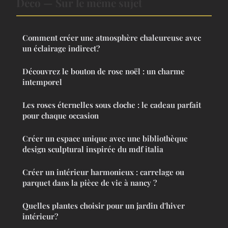
Déco — Sur le même sujet
Comment créer une atmosphère chaleureuse avec
un éclairage indirect?
Découvrez le bouton de rose noël : un charme
intemporel
Les roses éternelles sous cloche : le cadeau parfait
pour chaque occasion
Créer un espace unique avec une bibliothèque
design sculptural inspirée du mdf italia
Créer un intérieur harmonieux : carrelage ou
parquet dans la pièce de vie à nancy ?
Quelles plantes choisir pour un jardin d'hiver
intérieur?