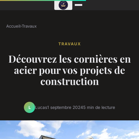
Accueil
›
Travaux
TRAVAUX
Découvrez les cornières en
acier pour vos projets de
construction
Lucas
1 septembre 2024
5 min de lecture
L