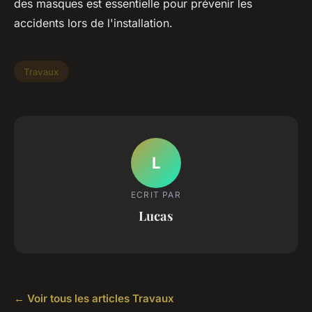
des masques est essentielle pour prévenir les
accidents lors de l'installation.
Travaux
L
ECRIT PAR
Lucas
← Voir tous les articles Travaux