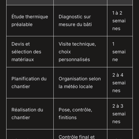
1 à 2
Étude thermique
Diagnostic sur
semai
préalable
mesure du bâti
nes
Devis et
Visite technique,
1
sélection des
choix
semai
matériaux
personnalisés
ne
2 à 4
Planification du
Organisation selon
semai
chantier
la météo locale
nes
2 à 3
Réalisation du
Pose, contrôle,
semai
chantier
finitions
nes
Contrôle final et