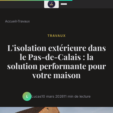
Accueil
›
Travaux
TRAVAUX
L'isolation extérieure dans
le Pas-de-Calais : la
solution performante pour
votre maison
Lucas
10 mars 2026
11 min de lecture
L