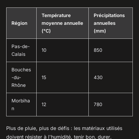
Température
Précipitations
Région
moyenne annuelle
annuelles
(°C)
(mm)
Pas-de-
10
850
Calais
Bouches
-du-
15
430
Rhône
Morbiha
12
780
n
Plus de pluie, plus de défis : les matériaux utilisés
doivent résister à l'humidité, tenir bon, durer
.